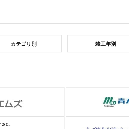
カテゴリ別
竣工年別