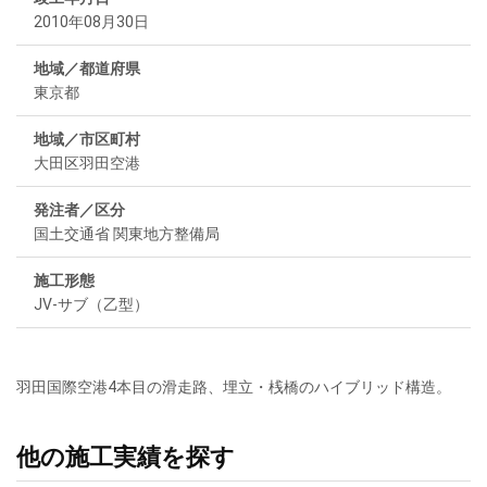
2010年08月30日
地域／都道府県
東京都
地域／市区町村
大田区羽田空港
発注者／区分
国土交通省 関東地方整備局
施工形態
JV-サブ（乙型）
羽田国際空港4本目の滑走路、埋立・桟橋のハイブリッド構造。
他の施工実績を探す