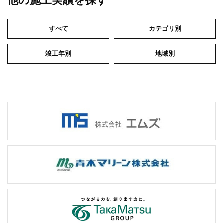
他の施工実績を探す
すべて
カテゴリ別
竣工年別
地域別