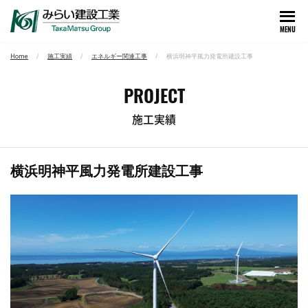
MENU
Home
施工実績
エネルギー関連工事
横浜明神平風力発電所建設工事
PROJECT
施工実績
横浜明神平風力発電所建設工事