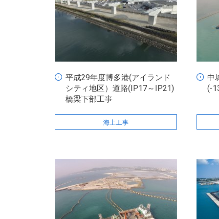
平成29年度博多港(アイランド
中
シティ地区）道路(IP17～IP21)
(-
橋梁下部工事
海上工事