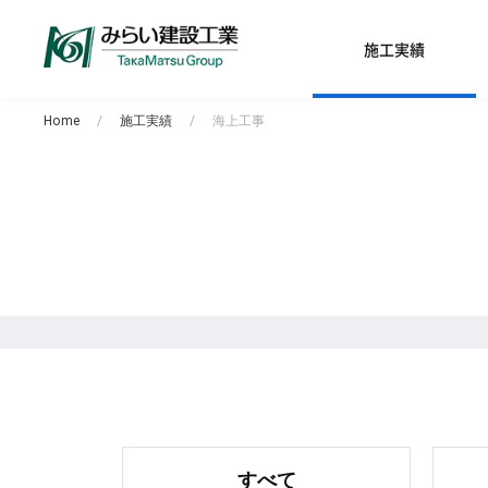
施工実績
Home
施工実績
海上工事
すべて