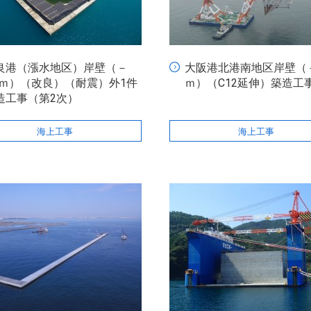
良港（漲水地区）岸壁（－
大阪港北港南地区岸壁（－
.5ｍ）（改良）（耐震）外1件
ｍ）（C12延伸）築造工
造工事（第2次）
海上工事
海上工事