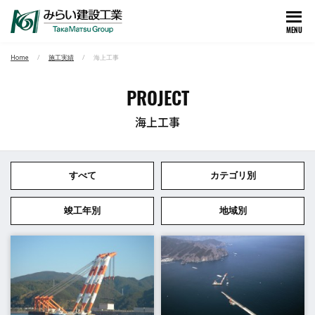
MENU
Home
施工実績
海上工事
PROJECT
海上工事
すべて
カテゴリ別
竣工年別
地域別